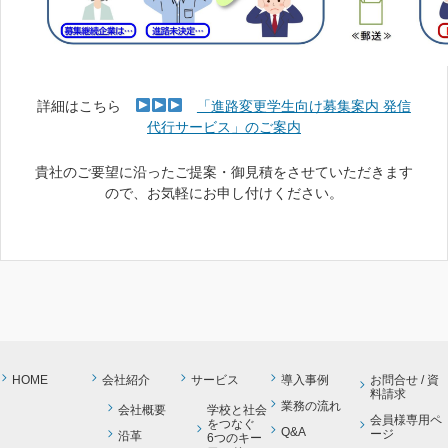
詳細はこちら
「進路変更学生向け募集案内 発信
代行サービス」のご案内
貴社のご要望に沿ったご提案・御見積をさせていただきます
ので、お気軽にお申し付けください。
HOME
会社紹介
サービス
導入事例
お問合せ / 資
料請求
業務の流れ
会社概要
学校と社会
会員様専用ペ
をつなぐ
Q&A
ージ
沿革
6つのキー