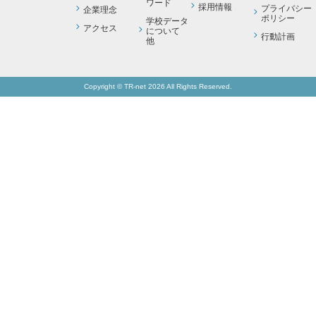
ワード
採用情報
プライバシー
企業理念
ポリシー
学校データ
アクセス
について
行動計画
他
Copyright © TR-net 2026 All Rights Reserved.