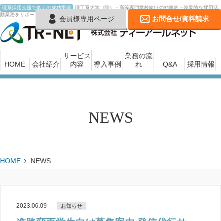
理系採用支援で多くの成功実績
理工系大学（院）・高等専門学校向けの効率的・効果的な採用活
動業務をサポートいたします
会員様専用ページ
お問合せ/資料請求
サービス
業務の流
HOME
会社紹介
内容
導入事例
れ
Q&A
採用情報
NEWS
HOME
NEWS
2023.06.09
お知らせ