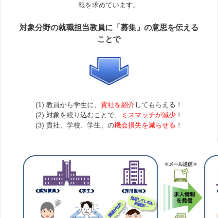
報を求めています。
対象分野の就職担当教員に「募集」の意思を伝える
ことで
(1) 教員から学生に、
貴社を紹介
してもらえる！
(2) 対象を絞り込むことで、
ミスマッチが減少
！
(3) 貴社、学校、学生、の
機会損失を減らせる
！